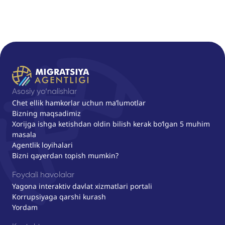
Asosiy yo‘nalishlar
Chet ellik hamkorlar uchun ma’lumotlar
Bizning maqsadimiz
Xorijga ishga ketishdan oldin bilish kerak bo‘lgan 5 muhim
masala
Agentlik loyihalari
Bizni qayerdan topish mumkin?
Foydali havolalar
Yagona interaktiv davlat xizmatlari portali
Korrupsiyaga qarshi kurash
Yordam