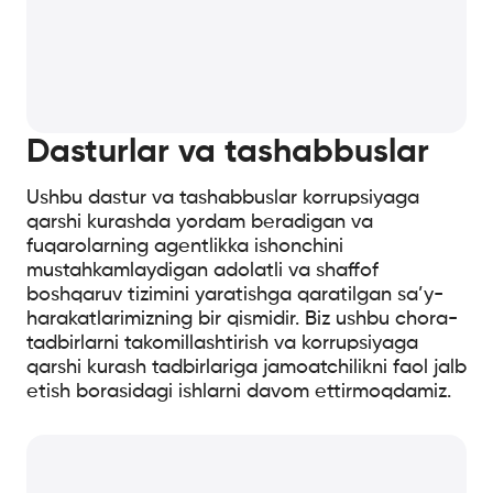
Dasturlar va tashabbuslar
Ushbu dastur va tashabbuslar korrupsiyaga
qarshi kurashda yordam beradigan va
fuqarolarning agentlikka ishonchini
mustahkamlaydigan adolatli va shaffof
boshqaruv tizimini yaratishga qaratilgan sa’y-
harakatlarimizning bir qismidir. Biz ushbu chora-
tadbirlarni takomillashtirish va korrupsiyaga
qarshi kurash tadbirlariga jamoatchilikni faol jalb
etish borasidagi ishlarni davom ettirmoqdamiz.