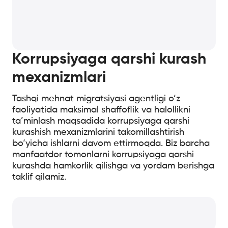
Korrupsiyaga qarshi kurash
mexanizmlari
Tashqi mehnat migratsiyasi agentligi o‘z
faoliyatida maksimal shaffoflik va halollikni
ta’minlash maqsadida korrupsiyaga qarshi
kurashish mexanizmlarini takomillashtirish
bo‘yicha ishlarni davom ettirmoqda. Biz barcha
manfaatdor tomonlarni korrupsiyaga qarshi
kurashda hamkorlik qilishga va yordam berishga
taklif qilamiz.