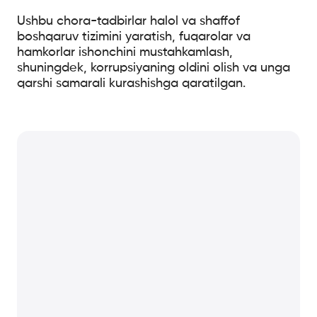
Ushbu chora-tadbirlar halol va shaffof
boshqaruv tizimini yaratish, fuqarolar va
hamkorlar ishonchini mustahkamlash,
shuningdek, korrupsiyaning oldini olish va unga
qarshi samarali kurashishga qaratilgan.