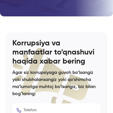
Korrupsiya va
manfaatlar to‘qnashuvi
haqida xabar bering
Agar siz korrupsiyaga guvoh bo‘lsangiz
yoki shubhalansangiz yoki qo‘shimcha
ma’lumotga muhtoj bo‘lsangiz, biz bilan
bog‘laning:
Telefon
: